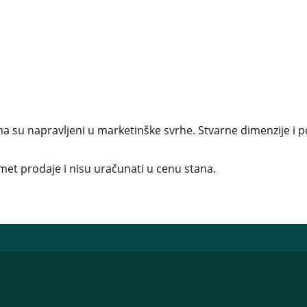
a su napravljeni u marketinške svrhe. Stvarne dimenzije i p
et prodaje i nisu uračunati u cenu stana.