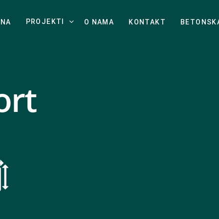
PROJEKTI
TNA
O NAMA
KONTAKT
BETONSK
ort