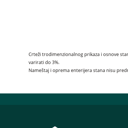
Crteži trodimenzionalnog prikaza i osnove stan
varirati do 3%.
Nameštaj i oprema enterijera stana nisu predm