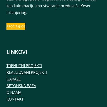
kao kulminaciju ima stvaranje preduzeća Keser
Inženjering.
PROČITAJ JOŠ
LINKOVI
TRENUTNI PROJEKTI
REALIZOVANI PROJEKTI
GARAŽE
BETONSKA BAZA
O NAMA
KONTAKT