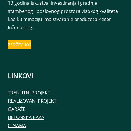
13 godina iskustva, investiranja i gradnje
stambenog i poslovnog prostora visokog kvaliteta
kao kulminaciju ima stvaranje preduzeća Keser
Inženjering.
PROČITAJ JOŠ
LINKOVI
TRENUTNI PROJEKTI
REALIZOVANI PROJEKTI
GARAŽE
BETONSKA BAZA
O NAMA