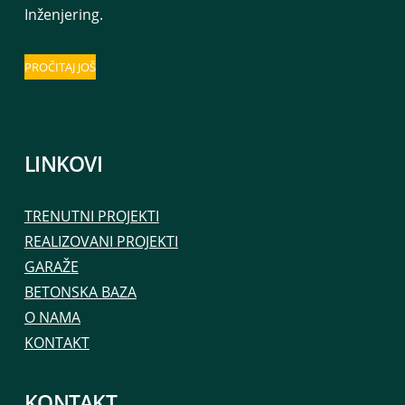
Inženjering.
PROČITAJ JOŠ
LINKOVI
TRENUTNI PROJEKTI
REALIZOVANI PROJEKTI
GARAŽE
BETONSKA BAZA
O NAMA
KONTAKT
KONTAKT