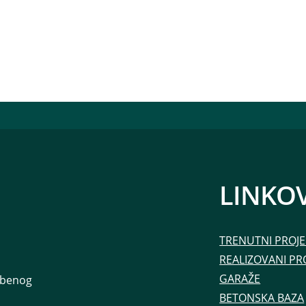
LINKOV
TRENUTNI PROJE
REALIZOVANI PR
GARAŽE
ambenog
BETONSKA BAZA