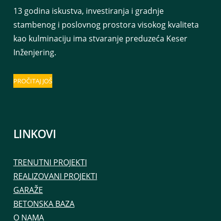
13 godina iskustva, investiranja i gradnje
stambenog i poslovnog prostora visokog kvaliteta
kao kulminaciju ima stvaranje preduzeća Keser
Inženjering.
PROČITAJ JOŠ
LINKOVI
TRENUTNI PROJEKTI
REALIZOVANI PROJEKTI
GARAŽE
BETONSKA BAZA
O NAMA