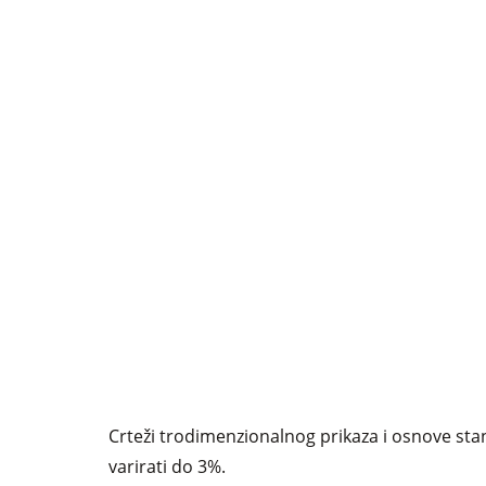
Crteži trodimenzionalnog prikaza i osnove stan
varirati do 3%.