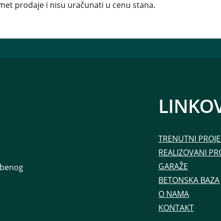
et prodaje i nisu uračunati u cenu stana.
LINKOV
TRENUTNI PROJE
REALIZOVANI PR
GARAŽE
ambenog
BETONSKA BAZA
O NAMA
KONTAKT