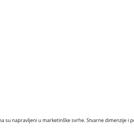
a su napravljeni u marketinške svrhe. Stvarne dimenzije i p