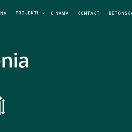
PROJEKTI
TNA
O NAMA
KONTAKT
BETONSK
enia