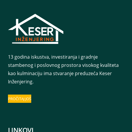
13 godina iskustva, investiranja i gradnje
stambenog i poslovnog prostora visokog kvaliteta
kao kulminaciju ima stvaranje preduzeća Keser
Inženjering.
PROČITAJ JOŠ
LINKOVI