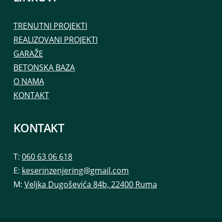
TRENUTNI PROJEKTI
REALIZOVANI PROJEKTI
GARAŽE
BETONSKA BAZA
O NAMA
KONTAKT
KONTAKT
T:
060 63 06 618
E:
keserinzenjering@gmail.com
M:
Veljka Dugoševića 84b, 22400 Ruma