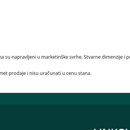
a su napravljeni u marketinške svrhe. Stvarne dimenzije i p
et prodaje i nisu uračunati u cenu stana.