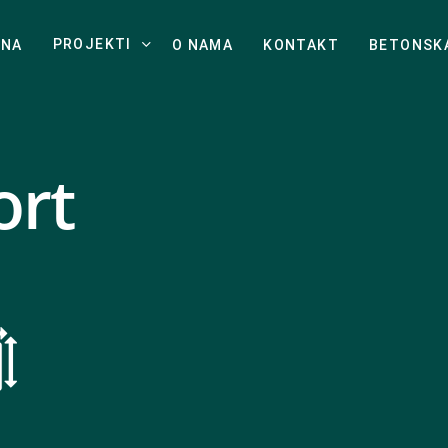
PROJEKTI
TNA
O NAMA
KONTAKT
BETONSK
ort