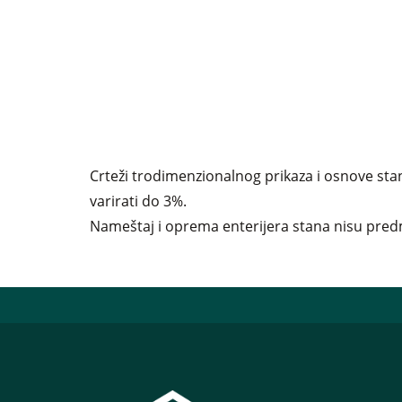
Crteži trodimenzionalnog prikaza i osnove stan
varirati do 3%.
Nameštaj i oprema enterijera stana nisu predm