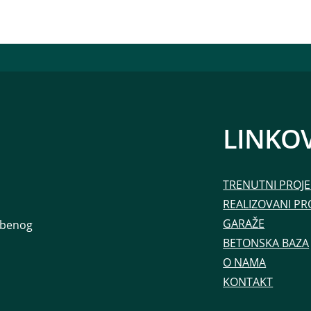
LINKOV
TRENUTNI PROJE
REALIZOVANI PR
GARAŽE
ambenog
BETONSKA BAZA
O NAMA
KONTAKT