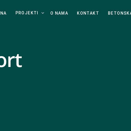
PROJEKTI
TNA
O NAMA
KONTAKT
BETONSK
ort