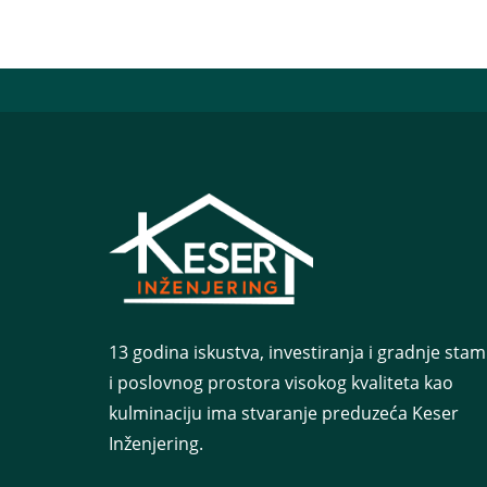
13 godina iskustva, investiranja i gradnje st
i poslovnog prostora visokog kvaliteta kao
kulminaciju ima stvaranje preduzeća Keser
Inženjering.