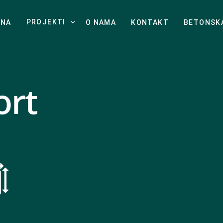
PROJEKTI
TNA
O NAMA
KONTAKT
BETONSK
ort