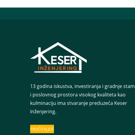
13 godina iskustva, investiranja i gradnje st
i poslovnog prostora visokog kvaliteta kao
kulminaciju ima stvaranje preduzeća Keser
Inženjering.
PROČITAJ JOŠ