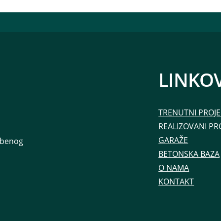
LINKOV
TRENUTNI PROJE
REALIZOVANI PR
GARAŽE
ambenog
BETONSKA BAZA
O NAMA
KONTAKT