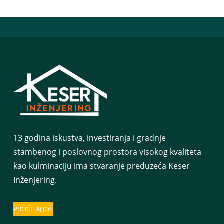
13 godina iskustva, investiranja i gradnje
stambenog i poslovnog prostora visokog kvaliteta
kao kulminaciju ima stvaranje preduzeća Keser
Inženjering.
PROČITAJ JOŠ