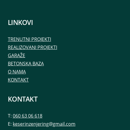
LINKOVI
TRENUTNI PROJEKTI
REALIZOVANI PROJEKTI
GARAŽE
BETONSKA BAZA
O NAMA
KONTAKT
KONTAKT
T:
060 63 06 618
E:
keserinzenjering@gmail.com