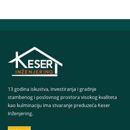
13 godina iskustva, investiranja i gradnje
stambenog i poslovnog prostora visokog kvaliteta
kao kulminaciju ima stvaranje preduzeća Keser
Inženjering.