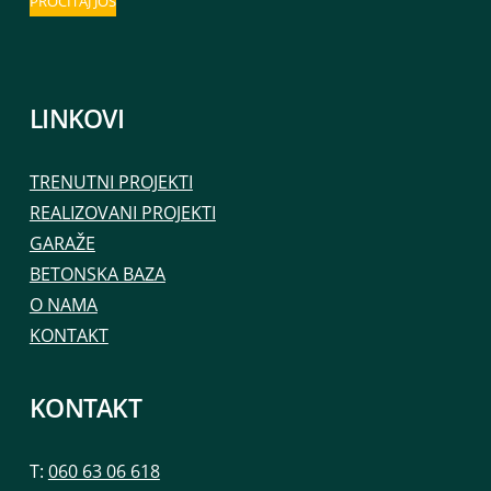
PROČITAJ JOŠ
LINKOVI
TRENUTNI PROJEKTI
REALIZOVANI PROJEKTI
GARAŽE
BETONSKA BAZA
O NAMA
KONTAKT
KONTAKT
T:
060 63 06 618