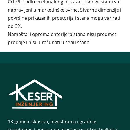
Crteži trodimenzionalnog prikaza i osnove stana su
napravljeni u marketinške svrhe. Stvarne dimenzije i
površine prikazanih prostorija i stana mogu varirati
do 3%.
Nameštaj i oprema enterijera stana nisu predmet
prodaje i nisu uračunati u cenu stana.
13 godina iskustva, investiranja i gradnje
stambenog i poslovnog prostora visokog kvaliteta