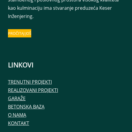
kao kulminaciju ima stvaranje preduzeća Keser
Inženjering.
PROČITAJ JOŠ
LINKOVI
TRENUTNI PROJEKTI
REALIZOVANI PROJEKTI
GARAŽE
BETONSKA BAZA
O NAMA
KONTAKT