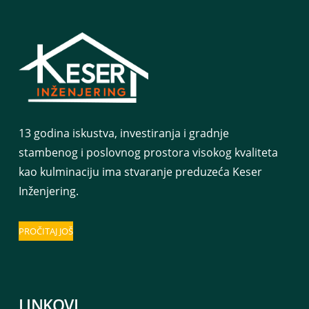
13 godina iskustva, investiranja i gradnje
stambenog i poslovnog prostora visokog kvaliteta
kao kulminaciju ima stvaranje preduzeća Keser
Inženjering.
PROČITAJ JOŠ
LINKOVI