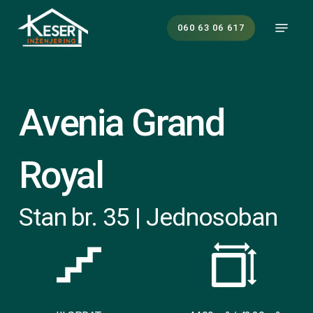
Skip
Menu
to
060 63 06 617
main
content
Avenia Grand
Royal
Stan br. 35 | Jednosoban