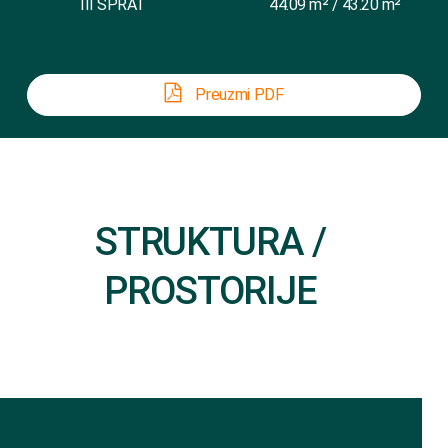
III SPRAT
44.09 m² / 43.20 m²
Preuzmi PDF
STRUKTURA /
PROSTORIJE