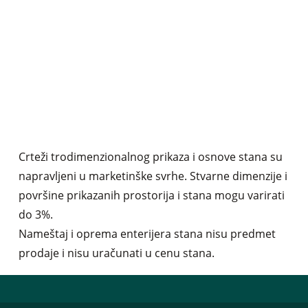
Crteži trodimenzionalnog prikaza i osnove stana su
napravljeni u marketinške svrhe. Stvarne dimenzije i
površine prikazanih prostorija i stana mogu varirati
do 3%.
Nameštaj i oprema enterijera stana nisu predmet
prodaje i nisu uračunati u cenu stana.