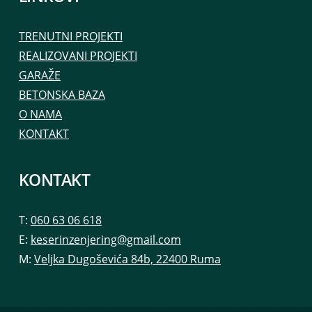
TRENUTNI PROJEKTI
REALIZOVANI PROJEKTI
GARAŽE
BETONSKA BAZA
O NAMA
KONTAKT
KONTAKT
T:
060 63 06 618
E:
keserinzenjering@gmail.com
M:
Veljka Dugoševića 84b, 22400 Ruma